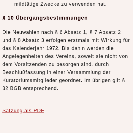
mildtätige Zwecke zu verwenden hat.
§ 10 Übergangsbestimmungen
Die Neuwahlen nach § 6 Absatz 1, § 7 Absatz 2
und § 8 Absatz 3 erfolgen erstmals mit Wirkung für
das Kalenderjahr 1972. Bis dahin werden die
Angelegenheiten des Vereins, soweit sie nicht von
dem Vorsitzenden zu besorgen sind, durch
Beschlußfassung in einer Versammlung der
Kuratoriumsmitglieder geordnet. Im übrigen gilt §
32 BGB entsprechend.
Satzung als PDF