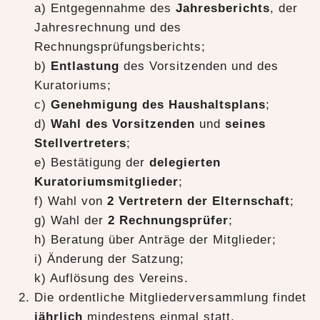
a) Entgegennahme des
Jahresberichts
, der
Jahresrechnung und des
Rechnungsprüfungsberichts;
b)
Entlastung
des Vorsitzenden und des
Kuratoriums;
c)
Genehmigung des Haushaltsplans
;
d)
Wahl des Vorsitzenden
und
seines
Stellvertreters
;
e) Bestätigung der
delegierten
Kuratoriumsmitglieder
;
f) Wahl von
2 Vertretern der Elternschaft
;
g) Wahl der
2 Rechnungsprüfer
;
h) Beratung über Anträge der Mitglieder;
i) Änderung der Satzung;
k) Auflösung des Vereins.
Die ordentliche Mitgliederversammlung findet
jährlich
mindestens einmal statt.